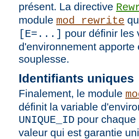
présent. La directive
Rew
module
qui
mod_rewrite
pour définir les 
[E=...]
d'environnement apporte 
souplesse.
Identifiants uniques
Finalement, le module
mo
définit la variable d'envi
pour chaque 
UNIQUE_ID
valeur qui est garantie un