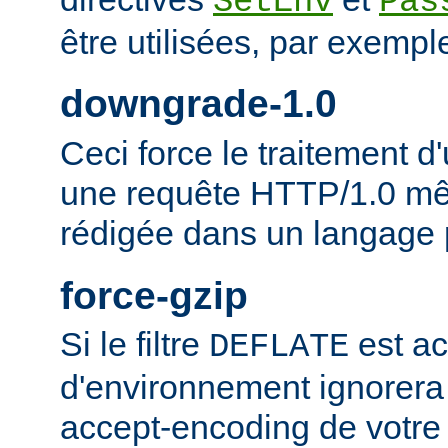
SetEnv
Pas
être utilisées, par exempl
downgrade-1.0
Ceci force le traitement
une requête HTTP/1.0 mêm
rédigée dans un langage 
force-gzip
Si le filtre
est ac
DEFLATE
d'environnement ignorera
accept-encoding de votre 