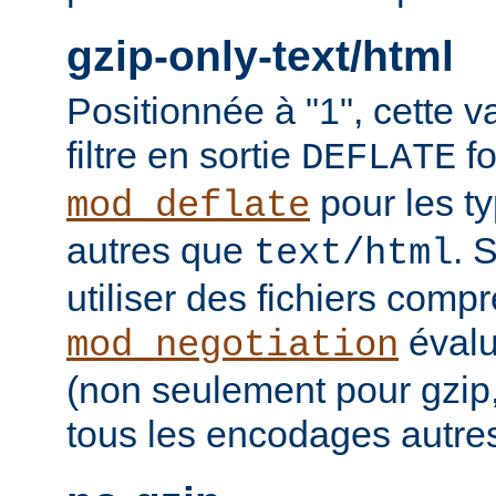
gzip-only-text/html
Positionnée à "1", cette v
filtre en sortie
fo
DEFLATE
pour les t
mod_deflate
autres que
. 
text/html
utiliser des fichiers comp
évalu
mod_negotiation
(non seulement pour gzip
tous les encodages autres 