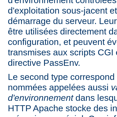
d'environnement contrôlées
d'exploitation sous-jacent et
démarrage du serveur. Leur
être utilisées directement da
configuration, et peuvent é
transmises aux scripts CGI e
directive PassEnv.
Le second type correspond 
nommées appelées aussi
v
d'environnement
dans lesqu
HTTP Apache stocke des in