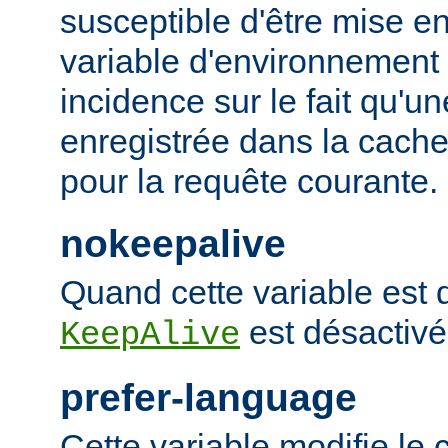
susceptible d'être mise e
variable d'environnement
incidence sur le fait qu'u
enregistrée dans la cache 
pour la requête courante.
nokeepalive
Quand cette variable est dé
est désactivé
KeepAlive
prefer-language
Cette variable modifie l