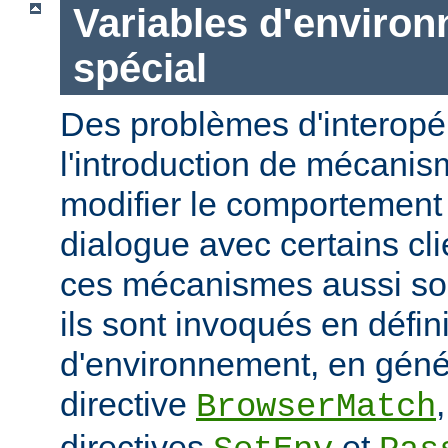
Variables d'enviro
spécial
Des problèmes d'interopér
l'introduction de mécani
modifier le comportement 
dialogue avec certains cli
ces mécanismes aussi sou
ils sont invoqués en défin
d'environnement, en génér
directive
BrowserMatch
directives
et