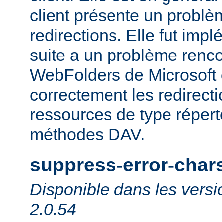
client présente un probl
redirections. Elle fut impl
suite a un problème rencon
WebFolders de Microsoft 
correctement les redirect
ressources de type répert
méthodes DAV.
suppress-error-char
Disponible dans les versi
2.0.54