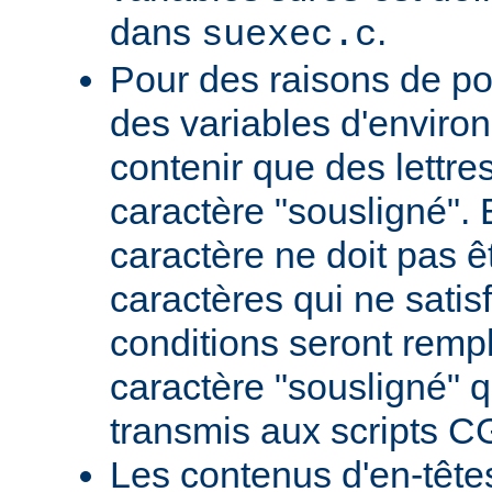
dans
.
suexec.c
Pour des raisons de por
des variables d'envir
contenir que des lettres,
caractère "sousligné". 
caractère ne doit pas êt
caractères qui ne satis
conditions seront remp
caractère "sousligné" q
transmis aux scripts C
Les contenus d'en-têt