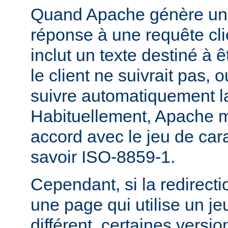
Quand Apache génère une
réponse à une requête cli
inclut un texte destiné à ê
le client ne suivrait pas, 
suivre automatiquement la
Habituellement, Apache m
accord avec le jeu de carac
savoir ISO-8859-1.
Cependant, si la redirecti
une page qui utilise un je
différent, certaines versi