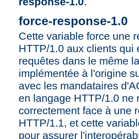
response-1.0
.
force-response-1.0
Cette variable force une
HTTP/1.0 aux clients qui 
requêtes dans le même la
implémentée à l'origine s
avec les mandataires d'AO
en langage HTTP/1.0 ne 
correctement face à une 
HTTP/1.1, et cette variable
pour assurer l'interopérab