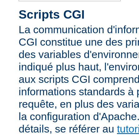
Scripts CGI
La communication d'inform
CGI constitue une des prin
des variables d'environ
indiqué plus haut, l'envi
aux scripts CGI compren
informations standards à 
requête, en plus des vari
la configuration d'Apache
détails, se référer au
tuto