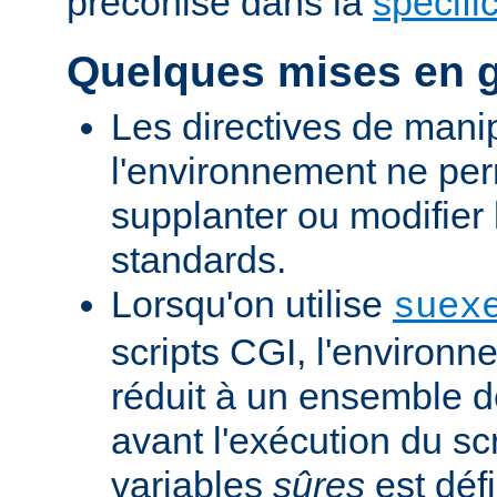
préconisé dans la
spécifi
Quelques mises en 
Les directives de mani
l'environnement ne per
supplanter ou modifier 
standards.
Lorsqu'on utilise
suex
scripts CGI, l'environn
réduit à un ensemble d
avant l'exécution du scr
variables
sûres
est défi