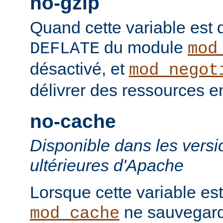
no-gzip
Quand cette variable est déf
du module
DEFLATE
mod
désactivé, et
mod_negot
délivrer des ressources 
no-cache
Disponible dans les versi
ultérieures d'Apache
Lorsque cette variable est
ne sauvegard
mod_cache