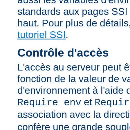
standards aux pages SSI
haut. Pour plus de détails
tutoriel SSI
.
Contrôle d'accès
L'accès au serveur peut ê
fonction de la valeur de v
d'environnement à l'aide 
et
Require env
Requir
association avec la direc
confère une grande soupl