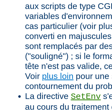
aux scripts de type CGI
variables d'environnem
cas particulier (voir pl
converti en majuscules e
sont remplacés par des 
("souligné") ; si le for
tête n'est pas valide, ce
Voir
plus loin
pour une 
contournement du pro
La directive
s'
SetEnv
au cours du traitement 