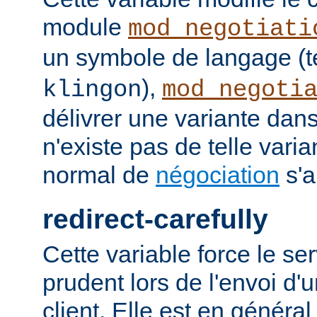
module
mod_negotiati
un symbole de langage (t
),
klingon
mod_negoti
délivrer une variante dans
n'existe pas de telle vari
normal de
négociation
s'a
redirect-carefully
Cette variable force le se
prudent lors de l'envoi d'
client. Elle est en généra