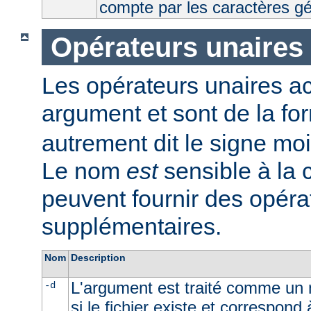
compte par les caractères g
Opérateurs unaires
Les opérateurs unaires a
argument et sont de la fo
autrement dit le signe moi
Le nom
est
sensible à la
peuvent fournir des opéra
supplémentaires.
Nom
Description
L'argument est traité comme un n
-d
si le fichier existe et correspond 