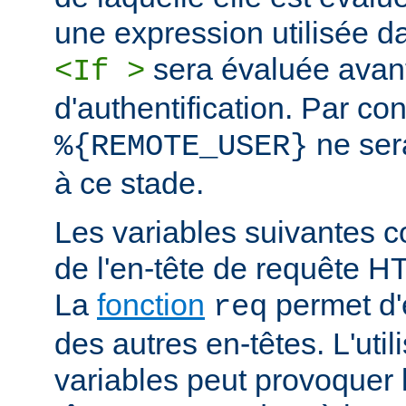
une expression utilisée d
sera évaluée avan
<If >
d'authentification. Par co
ne ser
%{REMOTE_USER}
à ce stade.
Les variables suivantes c
de l'en-tête de requête 
La
fonction
permet d'e
req
des autres en-têtes. L'util
variables peut provoquer 