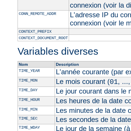
connexion (voir la d
L'adresse IP du cor
CONN_REMOTE_ADDR
connexion (voir le
CONTEXT_PREFIX
CONTEXT_DOCUMENT_ROOT
Variables diverses
Nom
Description
L'année courante (par 
TIME_YEAR
Le mois courant (
, ...
TIME_MON
01
Le jour courant dans le 
TIME_DAY
Les heures de la date co
TIME_HOUR
Les minutes de la date 
TIME_MIN
Les secondes de la date
TIME_SEC
Le jour de la semaine (à
TIME_WDAY