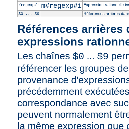
m#regexp#i
Expression rationnelle in
/regexp/i
Références arrières dans
$0 ... $9
Références arrières 
expressions rationne
Les chaînes
...
perm
$0
$9
référencer les groupes de
provenance d'expressions
précédemment exécutées 
correspondance avec succ
peuvent normalement être
la même expression que c