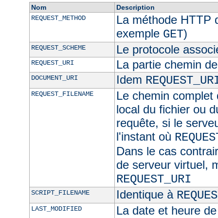
Nom
Description
La méthode HTTP de
REQUEST_METHOD
exemple
)
GET
Le protocole associ
REQUEST_SCHEME
La partie chemin de
REQUEST_URI
Idem
DOCUMENT_URI
REQUEST_UR
Le chemin complet d
REQUEST_FILENAME
local du fichier ou 
requête, si le serve
l'instant où
REQUES
Dans le cas contra
de serveur virtuel,
REQUEST_URI
Identique à
SCRIPT_FILENAME
REQUES
La date et heure de
LAST_MODIFIED