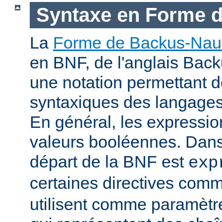
Syntaxe en Forme 
La
Forme de Backus-Nau
en BNF, de l'anglais Bac
une notation permettant d
syntaxiques des langage
En général, les expressio
valeurs booléennes. Dans 
départ de la BNF est
exp
certaines directives com
utilisent comme paramètr