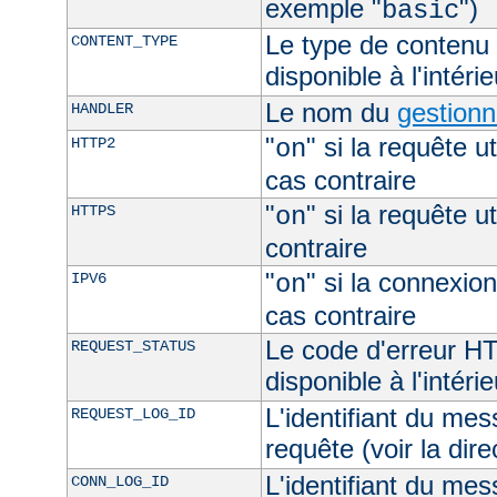
exemple "
")
basic
Le type de contenu 
CONTENT_TYPE
disponible à l'intéri
Le nom du
gestionn
HANDLER
"
" si la requête ut
HTTP2
on
cas contraire
"
" si la requête ut
HTTPS
on
contraire
"
" si la connexion
IPV6
on
cas contraire
Le code d'erreur H
REQUEST_STATUS
disponible à l'intéri
L'identifiant du mes
REQUEST_LOG_ID
requête (voir la dir
L'identifiant du mes
CONN_LOG_ID