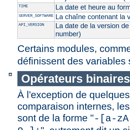
La date et heure au for
TIME
La chaîne contenant la 
SERVER_SOFTWARE
La date de la version de
API_VERSION
number)
Certains modules, comm
définissent des variables
Opérateurs binaires
À l'exception de quelques
comparaison internes, les
sont de la forme "
-[a-zA