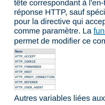
tête correspondant à l'en-
réponse HTTP, sauf spécif
pour la directive qui acce
comme paramètre. La
fun
permet de modifier ce co
Nom
HTTP_ACCEPT
HTTP_COOKIE
HTTP_FORWARDED
HTTP_HOST
HTTP_PROXY_CONNECTION
HTTP_REFERER
HTTP_USER_AGENT
Autres variables liées au