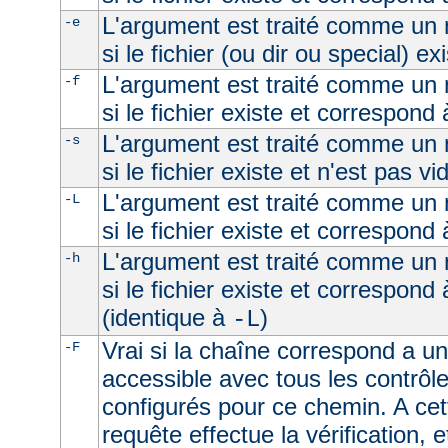
L'argument est traité comme un n
-e
si le fichier (ou dir ou special) ex
L'argument est traité comme un n
-f
si le fichier existe et correspond 
L'argument est traité comme un n
-s
si le fichier existe et n'est pas vi
L'argument est traité comme un n
-L
si le fichier existe et correspond
L'argument est traité comme un n
-h
si le fichier existe et correspond
(identique à
)
-L
Vrai si la chaîne correspond a un 
-F
accessible avec tous les contrôl
configurés pour ce chemin. A cet
requête effectue la vérification, e