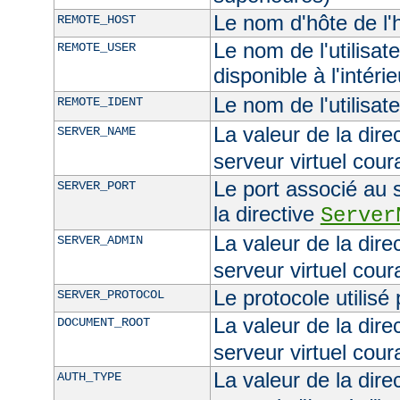
Le nom d'hôte de l'h
REMOTE_HOST
Le nom de l'utilisate
REMOTE_USER
disponible à l'intéri
Le nom de l'utilisat
REMOTE_IDENT
La valeur de la dire
SERVER_NAME
serveur virtuel cour
Le port associé au s
SERVER_PORT
la directive
Server
La valeur de la dire
SERVER_ADMIN
serveur virtuel cour
Le protocole utilisé
SERVER_PROTOCOL
La valeur de la dire
DOCUMENT_ROOT
serveur virtuel cour
La valeur de la dire
AUTH_TYPE