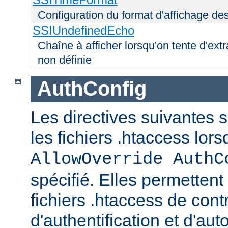
Configuration du format d'affichage de
SSIUndefinedEcho
Chaîne à afficher lorsqu'on tente d'extr
non définie
AuthConfig
Les directives suivantes 
les fichiers .htaccess lor
AllowOverride AuthC
spécifié. Elles permettent
fichiers .htaccess de con
d'authentification et d'aut