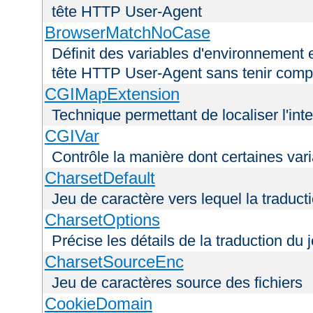
tête HTTP User-Agent
BrowserMatchNoCase
Définit des variables d'environnement 
tête HTTP User-Agent sans tenir comp
CGIMapExtension
Technique permettant de localiser l'int
CGIVar
Contrôle la manière dont certaines var
CharsetDefault
Jeu de caractère vers lequel la traducti
CharsetOptions
Précise les détails de la traduction du 
CharsetSourceEnc
Jeu de caractères source des fichiers
CookieDomain