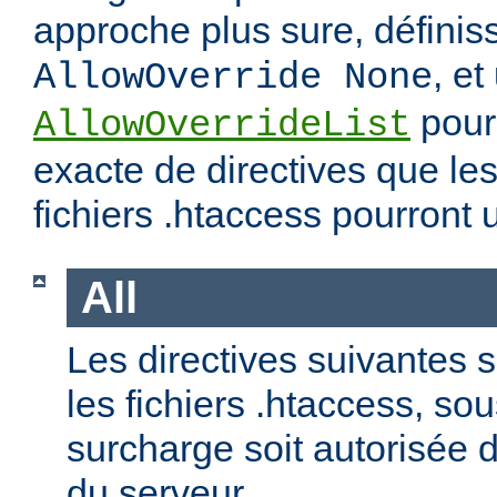
approche plus sure, définis
, et
AllowOverride None
pour 
AllowOverrideList
exacte de directives que les
fichiers .htaccess pourront ut
All
Les directives suivantes 
les fichiers .htaccess, so
surcharge soit autorisée d
du serveur.