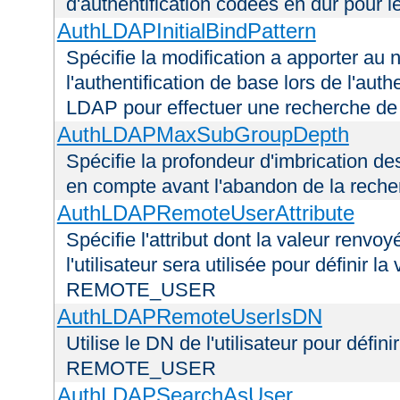
d'authentification codées en dur pour l
AuthLDAPInitialBindPattern
Spécifie la modification a apporter au n
l'authentification de base lors de l'aut
LDAP pour effectuer une recherche d
AuthLDAPMaxSubGroupDepth
Spécifie la profondeur d'imbrication d
en compte avant l'abandon de la recherc
AuthLDAPRemoteUserAttribute
Spécifie l'attribut dont la valeur renvo
l'utilisateur sera utilisée pour définir 
REMOTE_USER
AuthLDAPRemoteUserIsDN
Utilise le DN de l'utilisateur pour défin
REMOTE_USER
AuthLDAPSearchAsUser