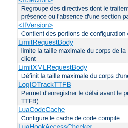
Regroupe des directives dont le traitem
présence ou l'absence d'une section pa
<IfVersion>
Contient des portions de configuration
LimitRequestBody
limite la taille maximale du corps de 
client
LimitXMLRequestBody
Définit la taille maximale du corps d'
LogIOTrackTTFB
Permet d'enregistrer le délai avant le pr
TTFB)
LuaCodeCache
Configure le cache de code compilé.
LuaHookAccessChecker