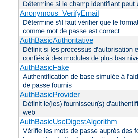
Détermine si le champ identifiant peut 
Anonymous_VerifyEmail
Détermine s'il faut vérifier que le forma
comme mot de passe est correct
AuthBasicAuthoritative
Définit si les processus d'autorisation e
confiés à des modules de plus bas niv
AuthBasicFake
Authentification de base simulée à l'ai
de passe fournis
AuthBasicProvider
Définit le(les) fournisseur(s) d'authenti
web
AuthBasicUseDigestAlgorithm
Vérifie les mots de passe auprès des fo