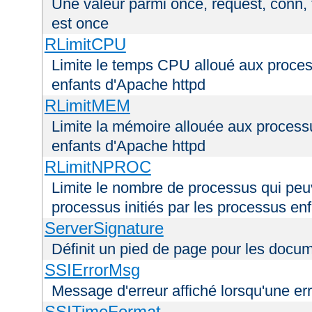
Une valeur parmi once, request, conn, t
est once
RLimitCPU
Limite le temps CPU alloué aux process
enfants d'Apache httpd
RLimitMEM
Limite la mémoire allouée aux processu
enfants d'Apache httpd
RLimitNPROC
Limite le nombre de processus qui peuve
processus initiés par les processus en
ServerSignature
Définit un pied de page pour les docu
SSIErrorMsg
Message d'erreur affiché lorsqu'une er
SSITimeFormat