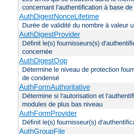
concernant l'authentification à base d
AuthDigestNonceLifetime
Durée de validité du nombre à valeur 
AuthDigestProvider
Définit le(s) fournisseurs(s) d'authenti
concernée
AuthDigestQop
Détermine le niveau de protection fourni
de condensé
AuthFormAuthoritative
Détermine si l'autorisation et l'authenti
modules de plus bas niveau
AuthFormProvider
Définit le(s) fournisseur(s) d'authentif
AuthGroupFile