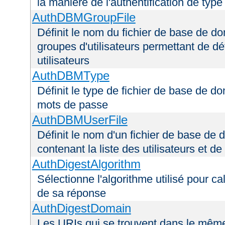
la manière de l'authentification de type
AuthDBMGroupFile
Définit le nom du fichier de base de do
groupes d'utilisateurs permettant de déf
utilisateurs
AuthDBMType
Définit le type de fichier de base de do
mots de passe
AuthDBMUserFile
Définit le nom d'un fichier de base de 
contenant la liste des utilisateurs et d
AuthDigestAlgorithm
Sélectionne l'algorithme utilisé pour ca
de sa réponse
AuthDigestDomain
Les URIs qui se trouvent dans le mêm