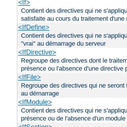
<If>
Contient des directives qui ne s'appliq
satisfaite au cours du traitement d'une
<IfDefine>
Contient des directives qui ne s'appliq
"vrai" au démarrage du serveur
<IfDirective>
Regroupe des directives dont le traitem
présence ou l'absence d'une directive p
<IfFile>
Regroupe des directives qui ne seront tr
au démarrage
<IfModule>
Contient des directives qui ne s'appliq
présence ou de l'absence d'un module 
<IfSection>