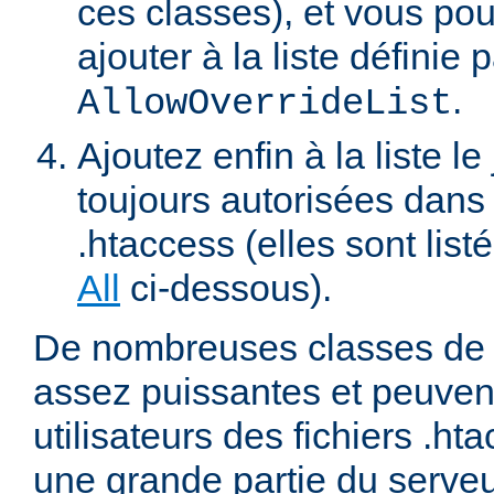
ces classes), et vous pou
ajouter à la liste définie p
.
AllowOverrideList
Ajoutez enfin à la liste le
toujours autorisées dans 
.htaccess (elles sont list
All
ci-dessous).
De nombreuses classes de d
assez puissantes et peuven
utilisateurs des fichiers .ht
une grande partie du serve