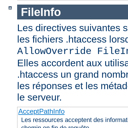
FileInfo
Les directives suivantes 
les fichiers .htaccess lor
AllowOverride FileI
Elles accordent aux utilis
.htaccess un grand nombr
les réponses et les méta
le serveur.
AcceptPathInfo
Les ressources acceptent des informa
chemin en fin de requête.