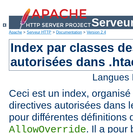
Serveu
Apache
>
Serveur HTTP
>
Documentation
>
Version 2.4
Index par classes de
autorisées dans .ht
Langues 
Ceci est un index, organisé
directives autorisées dans l
pour différentes définitions 
. Il a pour
AllowOverride