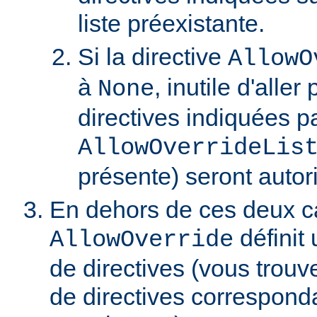
liste préexistante.
Si la directive
AllowO
à
, inutile d'aller
None
directives indiquées pa
AllowOverrideLis
présente) seront autor
En dehors de ces deux ca
définit 
AllowOverride
de directives (vous trouve
de directives correspond