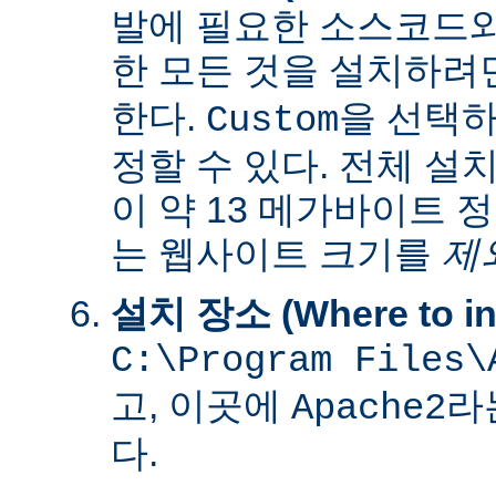
발에 필요한 소스코드
한 모든 것을 설치하려
한다.
을 선택하
Custom
정할 수 있다. 전체 설
이 약 13 메가바이트 
는 웹사이트 크기를
제
설치 장소 (Where to ins
C:\Program Files\
고, 이곳에
라
Apache2
다.