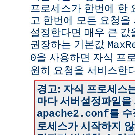
프로세스가 한번에 한
고 한번에 모든 요청을
설정한다면 매우 큰 값
권장하는 기본값
MaxR
을 사용하면 자식 프
0
원히 요청을 서비스한다
경고: 자식 프로세스는
마다 서버설정파일을 
를 수
apache2.conf
로세스가 시작하지 