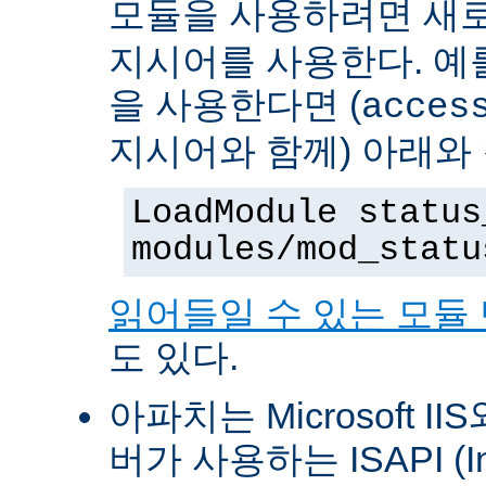
모듈을 사용하려면 새
지시어를 사용한다. 예를 
을 사용한다면 (
acces
지시어와 함께) 아래와
LoadModule status
modules/mod_statu
읽어들일 수 있는 모듈
도 있다.
아파치는 Microsoft II
버가 사용하는 ISAPI (Int