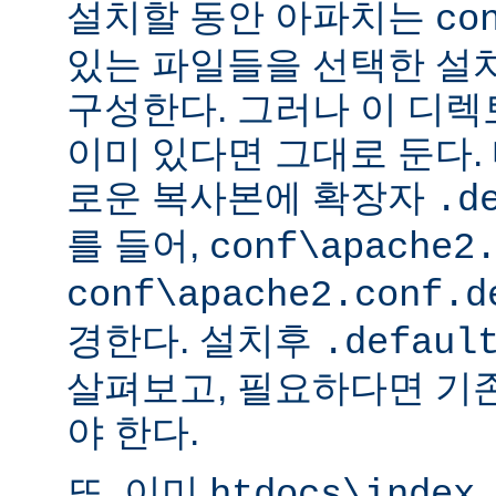
설치할 동안 아파치는
co
있는 파일들을 선택한 설
구성한다. 그러나 이 디
이미 있다면 그대로 둔다. 
로운 복사본에 확장자
.d
를 들어,
conf\apache2
conf\apache2.conf.d
경한다. 설치후
.defaul
살펴보고, 필요하다면 기
야 한다.
또, 이미
htdocs\index