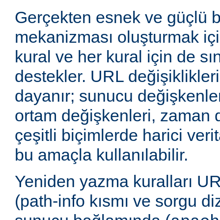
Gerçekten esnek ve güçlü 
mekanizması oluşturmak içi
kural ve her kural için de sı
destekler. URL değişiklikleri
dayanır; sunucu değişkenler
ortam değişkenleri, zaman 
çeşitli biçimlerde harici veri
bu amaçla kullanılabilir.
Yeniden yazma kuralları UR
(path-info kısmı ve sorgu di