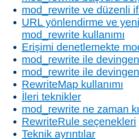
mod_rewrite ve düzenli if
URL yönlendirme ve yen
mod_rewrite kullanımı
Erişimi denetlemekte mod
mod_rewrite ile devingen
mod_rewrite ile devingen
RewriteMap kullanımı
İleri teknikler
mod_rewrite ne zaman ku
RewriteRule seçenekleri
Teknik ayrıntılar