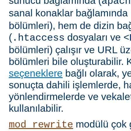
sunucu bağlamında (
apach
sanal konaklar bağlamında 
bölümleri), hem de dizin b
(
dosyaları ve
.htaccess
<
bölümleri) çalışır ve URL ü
bölümleri bile oluşturabilir. 
seçeneklere
bağlı olarak, 
sonuçta dahili işlemlerde, ha
yönlendirmelerde ve vekalet
kullanılabilir.
modülü çok 
mod_rewrite