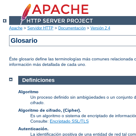
Apache
>
Servidor HTTP
>
Documentación
>
Versión 2.4
Glosario
Éste glosario define las terminologías más comunes relacionada c
información más detallada de cada uno.
Definiciones
Algoritmo
Un proceso definido sin ambigüedades o un conjunto d
cifrado
.
Algoritmo de cifrado, (Cipher).
Es un algoritmo o sistema de encriptado de informació
Consulte:
Encriptado SSL/TLS
Autenticación.
La identificación positiva de una entidad de red tal com