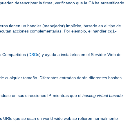
 pueden desencriptar la firma, verificando que la CA ha autentificado
ros tienen un handler (manejador) implícito, basado en el tipo de
ejecutan acciones complementarias. Por ejemplo, el handler
cgi-
s Compartidos (
DSO
s) y ayuda a instalarlos en el Servidor Web de
de cualquier tamaño. Diferentes entradas darán diferentes hashes
ándose en sus direcciones IP, mientras que el
hosting virtual basado
os URIs que se usan en world-wide web se refieren normalmente