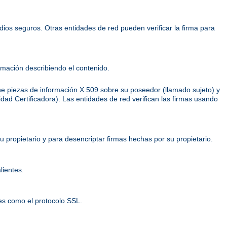
dios seguros. Otras entidades de red pueden verificar la firma para
mación describiendo el contenido.
ene piezas de información X.509 sobre su poseedor (llamado sujeto) y
ridad Certificadora). Las entidades de red verifican las firmas usando
 propietario y para desencriptar firmas hechas por su propietario.
lientes.
es como el protocolo SSL.