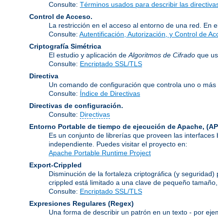
Consulte:
Términos usados para describir las directiv
Control de Acceso.
La restricción en el acceso al entorno de una red. En e
Consulte:
Autentificación, Autorización, y Control de A
Criptografía Simétrica
El estudio y aplicación de
Algoritmos de Cifrado
que usa
Consulte:
Encriptado SSL/TLS
Directiva
Un comando de configuración que controla uno o más 
Consulte:
Índice de Directivas
Directivas de configuración.
Consulte:
Directivas
Entorno Portable de tiempo de ejecución de Apache,
(AP
Es un conjunto de librerías que proveen las interfaces
independiente. Puedes visitar el proyecto en:
Apache Portable Runtime Project
Export-Crippled
Disminución de la fortaleza criptográfica (y seguridad
crippled está limitado a una clave de pequeño tamaño
Consulte:
Encriptado SSL/TLS
Expresiones Regulares
(Regex)
Una forma de describir un patrón en un texto - por eje