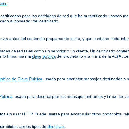
cceso
 certificados para las entidades de red que ha autentificado usando me
cado al poseedor del certificado.
nvía antes del contenido propiamente dicho, y que contiene meta-infor
ades de red tales como un servidor o un cliente. Un certificado conti
e lo firma, más la
clave pública
del propietario y la firma de la AC(Auto
gráfico de Clave Pública
, usado para encriptar mensajes destinados a su
Pública
, usada para desencriptar los mensajes entrantes y firmar los sa
os sin usar HTTP. Puede usarse para encapsular otros protocolos, tal
ermitidos ciertos tipos de
directivas
.