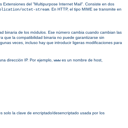
 Extensiones del "Multipurpose Internet Mail". Consiste en dos
. En HTTP, el tipo MIME se transmite en
plication/octet-stream
idad binaria de los módulos. Ese número cambia cuando cambian las
ra que la compatibilidad binaria no puede garantizarse sin
unas veces, incluso hay que introducir ligeras modificaciones para
na dirección IP. Por ejemplo,
es un nombre de host,
www
es solo la clave de encriptado/desencriptado usada por los