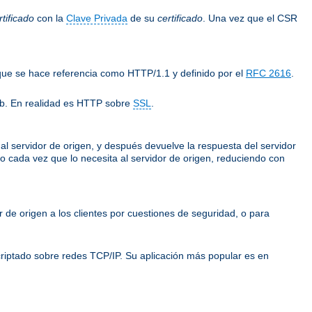
tificado
con la
Clave Privada
de su
certificado
. Una vez que el CSR
 que se hace referencia como HTTP/1.1 y definido por el
RFC 2616
.
eb. En realidad es HTTP sobre
SSL
.
e al servidor de origen, y después devuelve la respuesta del servidor
rlo cada vez que lo necesita al servidor de origen, reduciendo con
or de origen a los clientes por cuestiones de seguridad, o para
riptado sobre redes TCP/IP. Su aplicación más popular es en