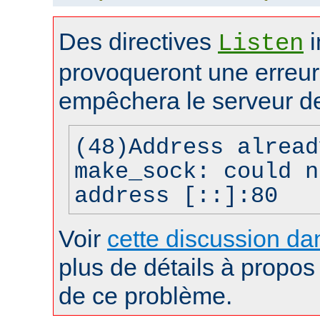
Des directives
i
Listen
provoqueront une erreur 
empêchera le serveur d
(48)Address alread
make_sock: could n
address [::]:80
Voir
cette discussion dan
plus de détails à propos 
de ce problème.