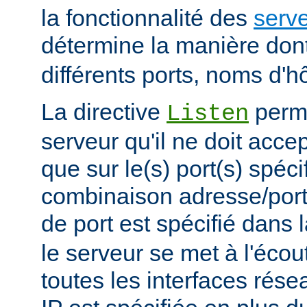
la fonctionnalité des
serve
détermine la manière don
différents ports, noms d'h
La directive
perme
Listen
serveur qu'il ne doit acce
que sur le(s) port(s) spéc
combinaison adresse/port
de port est spécifié dans 
le serveur se met à l'écout
toutes les interfaces rés