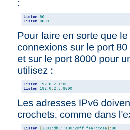
:
Listen
80
Listen
8000
Pour faire en sorte que l
connexions sur le port 80 
et sur le port 8000 pour u
utilisez :
Listen
192.0
.
2.1
:
80
Listen
192.0
.
2.5
:
8000
Les adresses IPv6 doivent
crochets, comme dans l'e
Listen
[
2001:db8::a00:20ff:fea7:ccea
]:
80