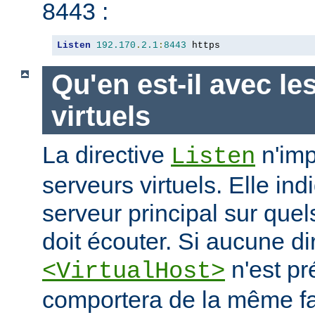
8443 :
Listen
192.170
.
2.1
:
8443
 https
Qu'en est-il avec le
virtuels
La directive
n'imp
Listen
serveurs virtuels. Elle i
serveur principal sur quel
doit écouter. Si aucune di
n'est pr
<VirtualHost>
comportera de la même fa