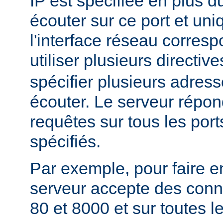
IP est spécifiée en plus du
écouter sur ce port et un
l'interface réseau corres
utiliser plusieurs directiv
spécifier plusieurs adress
écouter. Le serveur répon
requêtes sur tous les port
spécifiés.
Par exemple, pour faire e
serveur accepte des conne
80 et 8000 et sur toutes le