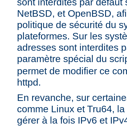
sont interdites par défau
NetBSD, et OpenBSD, afin
politique de sécurité du 
plateformes. Sur les sys
adresses sont interdites p
paramètre spécial du scri
permet de modifier ce co
httpd.
En revanche, sur certaine
comme Linux et Tru64, l
gérer à la fois IPv6 et IP