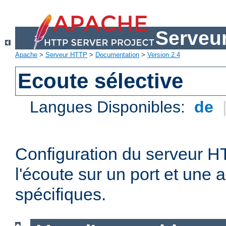
Serveu
Apache
>
Serveur HTTP
>
Documentation
>
Version 2.4
Ecoute sélective
Langues Disponibles:
de
Configuration du serveur 
l'écoute sur un port et une 
spécifiques.