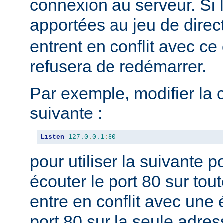
connexion au serveur. Si 
apportées au jeu de direc
entrent en conflit avec ce 
refusera de redémarrer.
Par exemple, modifier la 
suivante :
Listen
127.0
.
0.1
:
80
pour utiliser la suivante 
écouter le port 80 sur tou
entre en conflit avec une 
port 80 sur la seule adres