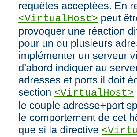
requêtes acceptées. En re
peut êtr
<VirtualHost>
provoquer une réaction di
pour un ou plusieurs adre
implémenter un serveur vir
d'abord indiquer au serve
adresses et ports il doit é
section
<VirtualHost>
le couple adresse+port spé
le comportement de cet hô
que si la directive
<Virt