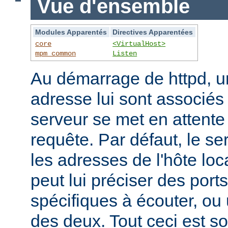
Vue d'ensemble
Modules Apparentés
Directives Apparentées
core
<VirtualHost>
mpm_common
Listen
Au démarrage de httpd, un
adresse lui sont associés s
serveur se met en attente 
requête. Par défaut, le se
les adresses de l'hôte lo
peut lui préciser des port
spécifiques à écouter, o
des deux. Tout ceci est s