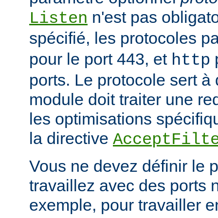
n'est pas obligatoi
Listen
spécifié, les protocoles p
pour le port 443, et
p
http
ports. Le protocole sert à
module doit traiter une re
les optimisations spécifiq
la directive
AcceptFilt
Vous ne devez définir le 
travaillez avec des ports
exemple, pour travailler 