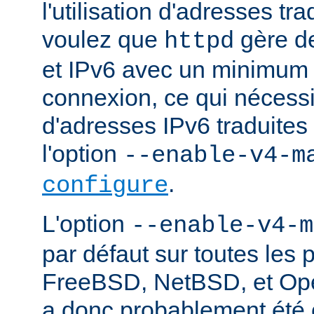
l'utilisation d'adresses tr
voulez que
gère d
httpd
et IPv6 avec un minimum 
connexion, ce qui nécessite
d'adresses IPv6 traduites 
l'option
--enable-v4-m
.
configure
L'option
--enable-v4-m
par défaut sur toutes les 
FreeBSD, NetBSD, et Ope
a donc probablement été c