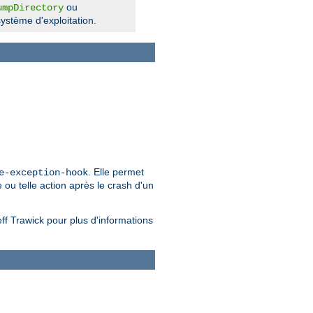
ou
umpDirectory
ystème d'exploitation.
. Elle permet
e-exception-hook
 ou telle action après le crash d'un
ff Trawick pour plus d'informations