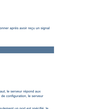
onner après avoir reçu un signal
faut, le serveur répond aux
r de configuration, le serveur
eulement un port est spécifié, le