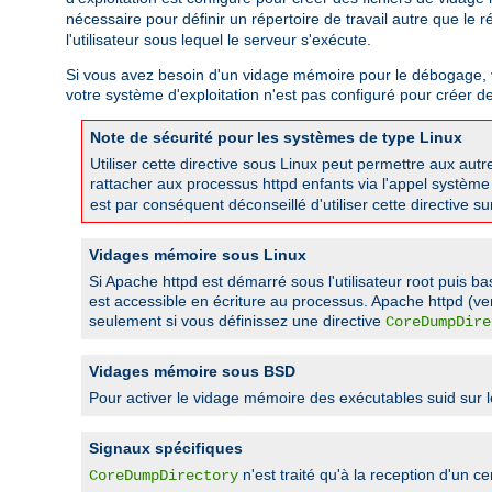
nécessaire pour définir un répertoire de travail autre que le 
l'utilisateur sous lequel le serveur s'exécute.
Si vous avez besoin d'un vidage mémoire pour le débogage, vous
votre système d'exploitation n'est pas configuré pour créer d
Note de sécurité pour les systèmes de type Linux
Utiliser cette directive sous Linux peut permettre aux a
rattacher aux processus httpd enfants via l'appel systèm
est par conséquent déconseillé d'utiliser cette directive s
Vidages mémoire sous Linux
Si Apache httpd est démarré sous l'utilisateur root puis ba
est accessible en écriture au processus. Apache httpd (ve
seulement si vous définissez une directive
CoreDumpDire
Vidages mémoire sous BSD
Pour activer le vidage mémoire des exécutables suid sur
Signaux spécifiques
n'est traité qu'à la reception d'u
CoreDumpDirectory