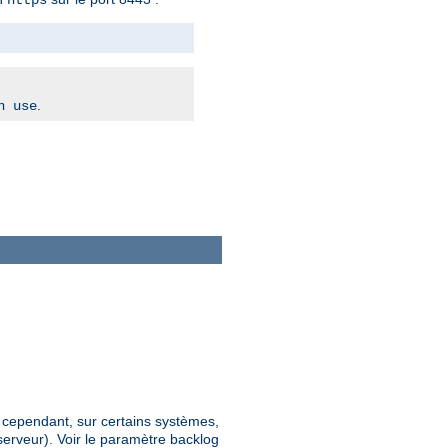
.
n use
; cependant, sur certains systèmes,
erveur). Voir le paramètre backlog