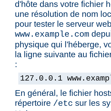
d'hôte dans votre fichier h
une résolution de nom lo
pour tester le serveur we
depui
www.example.com
physique qui l'héberge, v
la ligne suivante au fichie
:
127.0.0.1 www.examp
En général, le fichier hos
répertoire
sur les s
/etc