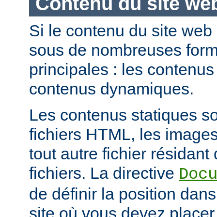
Contenu du site we
Si le contenu du site web
sous de nombreuses forme
principales : les contenus 
contenus dynamiques.
Les contenus statiques s
fichiers HTML, les images
tout autre fichier résidan
fichiers. La directive
Doc
de définir la position dan
site où vous devez placer 