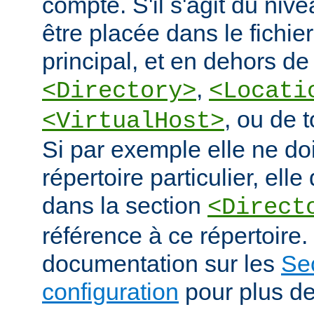
compte. S'il s'agit du nive
être placée dans le fichie
principal, et en dehors de
,
<Directory>
<Locati
, ou de 
<VirtualHost>
Si par exemple elle ne doi
répertoire particulier, elle
dans la section
<Direct
référence à ce répertoire. 
documentation sur les
Se
configuration
pour plus de