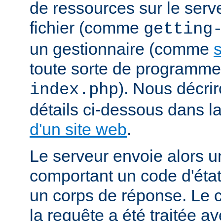
de ressources sur le serv
fichier (comme
getting
un gestionnaire (comme
s
toute sorte de programm
). Nous décrir
index.php
détails ci-dessous dans l
d'un site web
.
Le serveur envoie alors 
comportant un code d'état
un corps de réponse. Le c
la requête a été traitée 