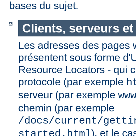
bases du sujet.
Clients, serveurs e
Les adresses des pages w
présentent sous forme d'
Resource Locators - qui 
protocole (par exemple
h
serveur (par exemple
ww
chemin (par exemple
/docs/current/getti
), et le c
started.html