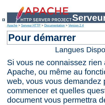
Serveu
Apache
>
Serveur HTTP
>
Documentation
>
Version 2.4
Pour démarrer
Langues Dispo
Si vous ne connaissez rien
Apache, ou même au foncti
web, vous vous demandez 
commencer et quelles quest
document vous permettra de