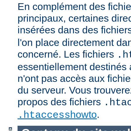
En complément des fichie
principaux, certaines dire
insérées dans des fichier
l'on place directement dan
concerné. Les fichiers
.h
essentiellement destinés
n'ont pas accès aux fichie
du serveur. Vous trouvere
propos des fichiers
.hta
howto
.
.htaccess