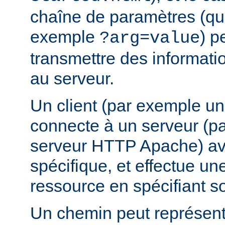
chaîne de paramètres (que
exemple
) p
?arg=value
transmettre des informat
au serveur.
Un client (par exemple u
connecte à un serveur (p
serveur HTTP Apache) av
spécifique, et effectue u
ressource en spécifiant s
Un chemin peut représent