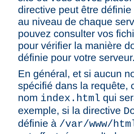
directive peut être défini
au niveau de chaque serve
pouvez consulter vos fich
pour vérifier la manière do
définie pour votre serveur
En général, et si aucun no
spécifié dans la requête,
nom
qui ser
index.html
exemple, si la directive
D
définie à
/var/www/htm