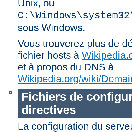
Unix, ou
C:\Windows\system32
sous Windows.
Vous trouverez plus de dé
fichier hosts à
Wikipedia.o
et à propos du DNS à
Wikipedia.org/wiki/Dom
Fichiers de configur
directives
La configuration du ser