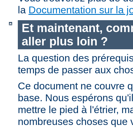
la
Documentation sur la jo
Et maintenant, com
aller plus loin ?
La question des prérequis 
temps de passer aux chos
Ce document ne couvre qu
base. Nous espérons qu'i
mettre le pied à l'étrier, m
nombreuses choses que v