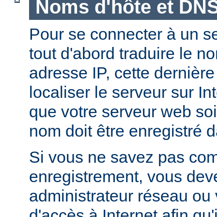
Noms d'hôte et DN
Pour se connecter à un ser
tout d'abord traduire le 
adresse IP, cette dernièr
localiser le serveur sur In
que votre serveur web soi
nom doit être enregistré 
Si vous ne savez pas com
enregistrement, vous deve
administrateur réseau ou 
d'accès à Internet afin qu'i