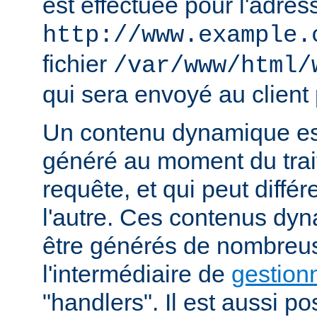
est effectuée pour l'adres
http://www.example.
fichier
/var/www/html/
qui sera envoyé au client 
Un contenu dynamique est
généré au moment du trai
requête, et qui peut diffé
l'autre. Ces contenus dy
être générés de nombreu
l'intermédiaire de
gestion
"handlers". Il est aussi p