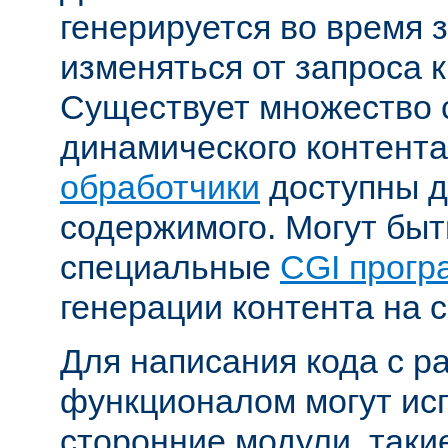
генерируется во время 
изменяться от запроса к
Существует множество 
динамического контента
обработчики
доступны д
содержимого. Могут бы
специальные
CGI прог
генерации контента на с
Для написания кода с 
функционалом могут ис
сторонние модули, таки