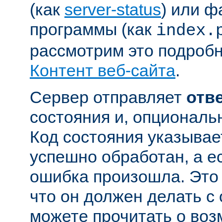
(как
server-status
) или ф
программы (как
index.
рассмотрим это подробн
Контент веб-сайта
.
Сервер отправляет
отв
состояния и, опциональн
Код состояния указывае
успешно обработан, а ес
ошибка произошла. Это 
что он должен делать с
можете прочитать о во