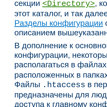
секции
, к
<Directory>
этот каталог, и так дал
Разделы конфигурации
описанием вышеуказанн
В дополнение к основн
конфигурации, некоторы
располагаться в файла
расположенных в папках
Файлы
в пер
.htaccess
предназначены для люде
доступа к главному ко