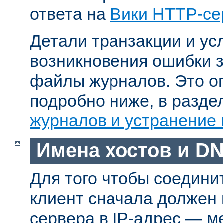
ответа на
Вики HTTP-се
Детали транзакции и ус
возникновения ошибки 
файлы журналов. Это о
подробно ниже, в разд
журналов и устранение
Имена хостов и D
Для того чтобы соедини
клиент сначала должен
сервера в IP-адрес — м