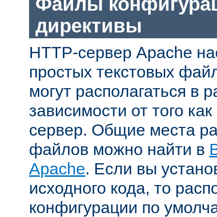
Файлы конфигура
директивы
HTTP-сервер Apache на
простых текстовых фай
могут располагаться в р
зависимости от того как
сервер. Общие места р
файлов можно найти в
Apache
. Если вы устано
исходного кода, то рас
конфигурации по умолч