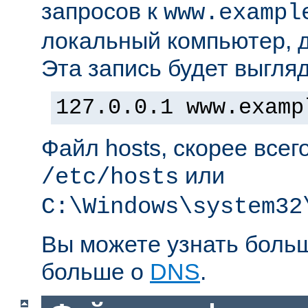
запросов к
www.exampl
локальный компьютер, д
Эта запись будет выгляд
127.0.0.1 www.examp
Файл hosts, скорее всег
или
/etc/hosts
C:\Windows\system32
Вы можете узнать боль
больше о
DNS
.