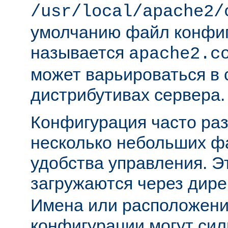
/usr/local/apache2/
умолчанию файл конфи
называется
apache2.c
может варьироваться в 
дистрибутивах сервера.
Конфигурация часто раз
несколько небольших ф
удобства управления. 
загружаются через дир
Имена или расположени
конфигурации могут сил