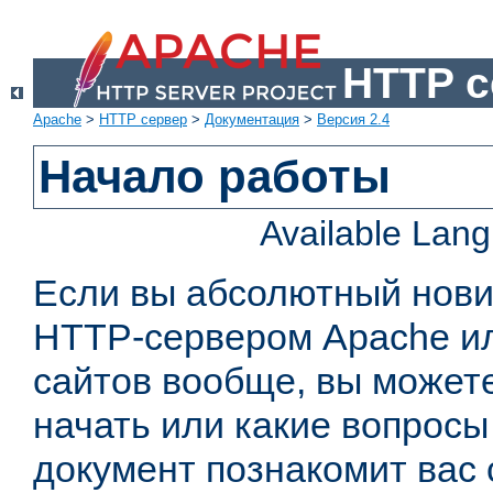
HTTP с
Apache
>
HTTP сервер
>
Документация
>
Версия 2.4
Начало работы
Available Lan
Если вы абсолютный нович
HTTP-сервером Apache или
сайтов вообще, вы можете
начать или какие вопросы
документ познакомит вас 