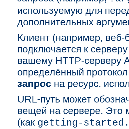
используемую для пере
дополнительных аргуме
Клиент (например, веб-
подключается к серверу
вашему HTTP-серверу A
определённый протокол,
запрос
на ресурс, испо
URL-путь может обозна
вещей на сервере. Это
(как
getting-started