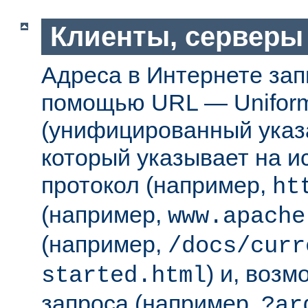
Клиенты, серверы
Адреса в Интернете за
помощью URL — Uniform
(унифицированный указа
который указывает на 
протокол (например,
ht
(например,
www.apache
(например,
/docs/curr
) и, возм
started.html
запроса (например,
?ar