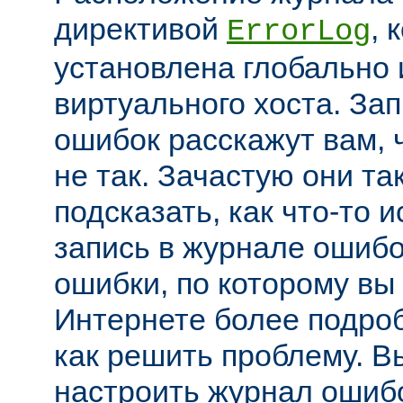
директивой
, 
ErrorLog
установлена глобально 
виртуального хоста. За
ошибок расскажут вам, 
не так. Зачастую они та
подсказать, как что-то 
запись в журнале ошибо
ошибки, по которому вы
Интернете более подроб
как решить проблему. В
настроить журнал ошибо