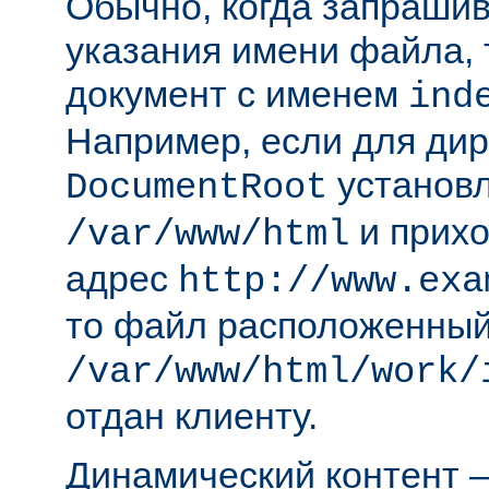
Обычно, когда запрашива
указания имени файла, 
документ с именем
ind
Например, если для ди
установл
DocumentRoot
и прихо
/var/www/html
адрес
http://www.exa
то файл расположенный
/var/www/html/work/
отдан клиенту.
Динамический контент —