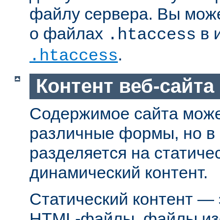
файлу сервера. Вы мож
о файлах
в 
.htaccess
.
.htaccess
Контент веб-сайта
Содержимое сайта може
различные формы, но в
разделяется на статиче
динамический контент.
Статический контент — 
HTML-файлы, файлы из