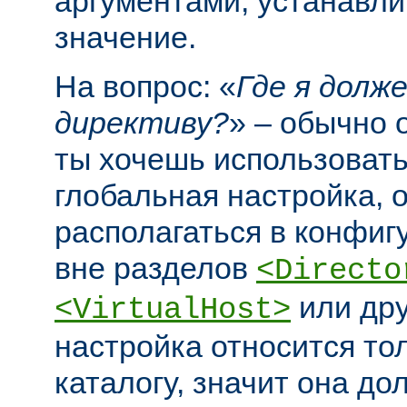
аргументами, устанавл
значение.
На вопрос: «
Где я долж
директиву?
» – обычно 
ты хочешь использовать
глобальная настройка, 
располагаться в конфи
вне разделов
<Directo
или дру
<VirtualHost>
настройка относится то
каталогу, значит она до