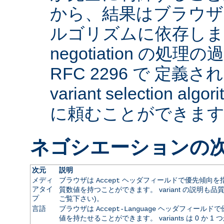
から、結果はブラウザ
ルゴリズムに依存します。 
negotiation の
RFC 2296 で 定義され
variant selection a
に頼むことができま
ネゴシエーションの
次元
説明
メディ
ブラウザは
ヘッダフィールドで優先傾向を指
Accept
アタイ
質数値を持つことができます。 variant の説明も品
プ
ご覧下さい)。
言語
ブラウザは
ヘッダフィールドで
Accept-Language
値を持たせることができます。 variants は 0 か