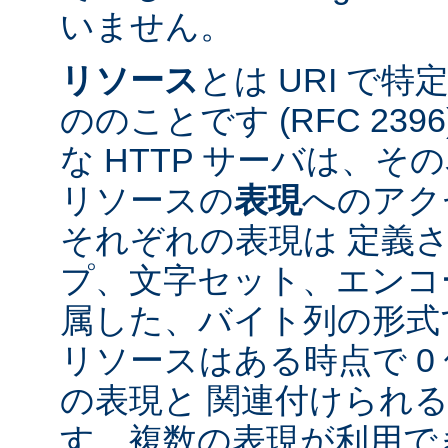
いません。
リソース
とは URI で
ののことです (RFC 2396
な HTTP サーバは、
リソースの
表現
へのアク
それぞれの表現は 定義
プ、文字セット、エンコ
属した、バイト列の形式
リソースはある時点で 0 
の表現と 関連付けられ
す。複数の表現が利用で