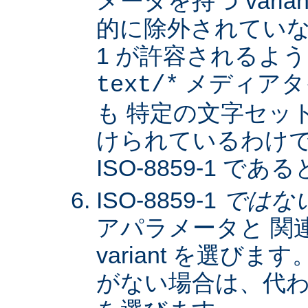
メータを持つ varia
的に除外されていない限
1 が許容されるよ
メディアタ
text/*
も 特定の文字セッ
けられているわけではな
ISO-8859-1 
ISO-8859-1
ではな
アパラメータと 関
variant を選びます。
がない場合は、代わりに