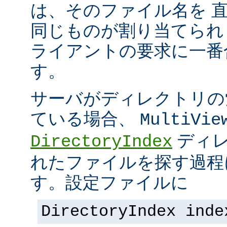
は、そのファイル名を 
同じものが割り当てられ
ライアントの要求に一番
す。
サーバがディレクトリの
ている場合、
MultiVie
ディレ
DirectoryIndex
れたファイルを探す過程
す。設定ファイルに
DirectoryIndex inde