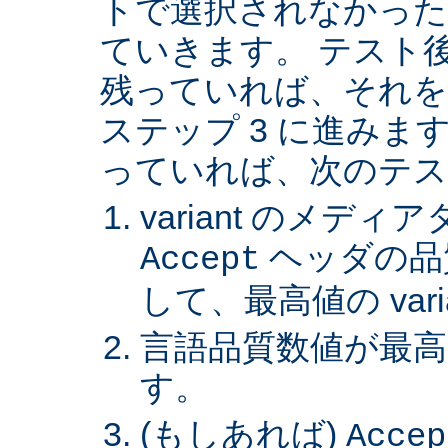
トで選択されなかった va
ていきます。 テスト後 v
残っていれば、それを
ステップ 3 に進みます。 
っていれば、次のテス
variant のメデ
ヘッダの品
Accept
して、最高値の var
言語品質数値が最高の 
す。
(もしあれば)
Accep