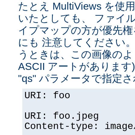
たとえ MultiViews 
いたとしても、 ファイ
イプマップの方が優先権
にも 注意してください。 v
うときは、この画像のように (
ASCII アートがありま
"qs" パラメータで指定
URI: foo
URI: foo.jpeg
Content-type: image