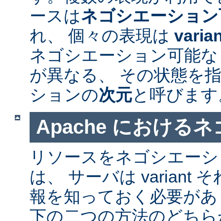
ースは
ネゴシエーション
れ、 個々の表現は
varia
ネゴシエーション可能なリソ
が異なる、 その状態を指
ションの
次元
と呼びます
Apache における
リソースをネゴシエーシ
は、 サーバは varian
報を知っておく必要があ
下の二つの方法のどちら