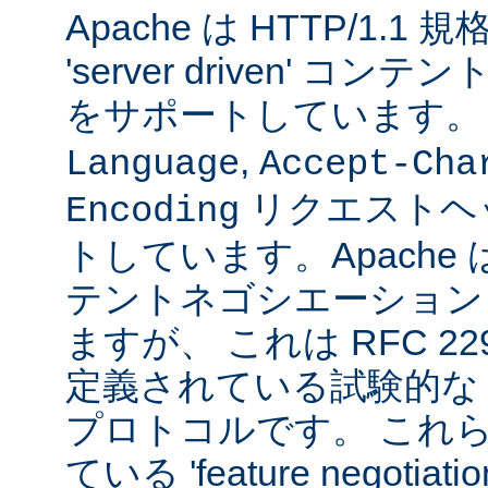
Apache は HTTP/1.
'server driven' 
をサポートしています
,
Language
Accept-Cha
リクエストヘ
Encoding
トしています。Apache は 't
テントネゴシエーション
ますが、 これは RFC 2295
定義されている試験的な
プロトコルです。 これら
ている 'feature negoti