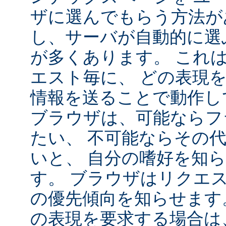
ザに選んでもらう方法が
し、サーバが自動的に選
が多くあります。 これ
エスト毎に、 どの表現
情報を送ることで動作し
ブラウザは、可能ならフ
たい、 不可能ならその
いと、 自分の嗜好を知
す。 ブラウザはリクエ
の優先傾向を知らせます
の表現を要求する場合は