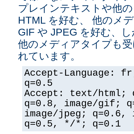
プレインテキストや他の
HTML を好む、 他の
GIF や JPEG を好む
他のメディアタイプも受
れています。
Accept-Language: fr
q=0.5
Accept: text/html; 
q=0.8, image/gif; q
image/jpeg; q=0.6, 
q=0.5, */*; q=0.1