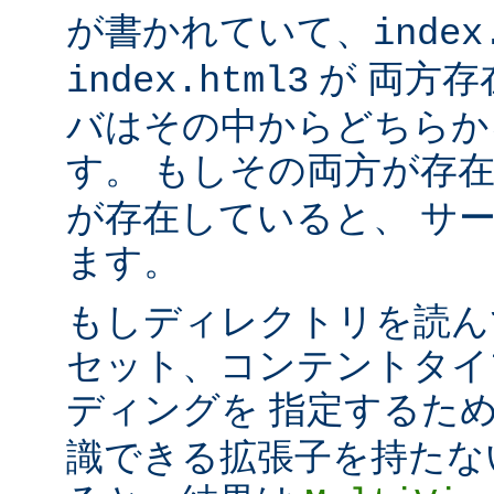
が書かれていて、
index
が 両方存
index.html3
バはその中からどちらか
す。 もしその両方が存
が存在していると、 サ
ます。
もしディレクトリを読ん
セット、コンテントタイ
ディングを 指定するた
識できる拡張子を持たな