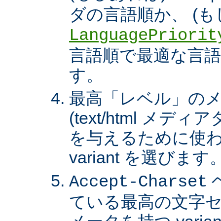
ダの言語順か、 (も
LanguagePriorit
言語順で最適な言語の 
す。
最高「レベル」の
(text/html メ
を与えるために使わ
variant を選びます
Accept-Charset
ている最高の文字セ