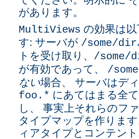
があります。
の効果は以
MultiViews
す: サーバが
/some/dir
トを受け取り、
/some/d
が有効であって、
/some
ない
場合、 サーバはデ
にあてはまる全て
foo.*
し、 事実上それらのフ
タイプマップを作ります
ィアタイプとコンテント