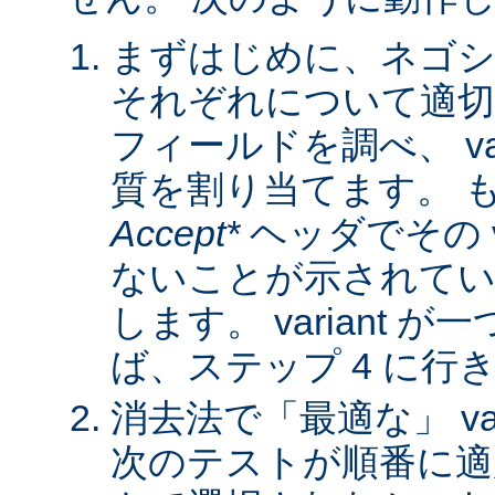
まずはじめに、ネゴシ
それぞれについて適
フィールドを調べ、 var
質を割り当てます。 
Accept*
ヘッダでその va
ないことが示されてい
します。 variant 
ば、ステップ 4 に行
消去法で「最適な」 var
次のテストが順番に適