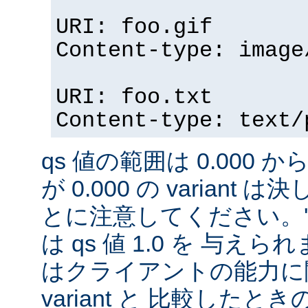
URI: foo.gif
Content-type: image
URI: foo.txt
Content-type: text/
qs 値の範囲は 0.000 から
が 0.000 の variant
とに注意してください。'qs'
は qs 値 1.0 を 与え
はクライアントの能力に
variant と 比較したときの