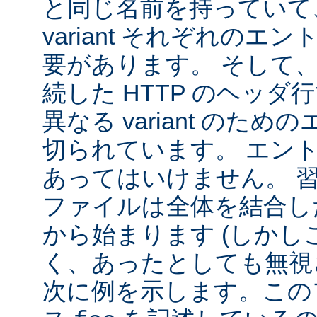
と同じ名前を持っていて
variant それぞれの
要があります。 そして
続した HTTP のヘッ
異なる variant のた
切られています。 エン
あってはいけません。 
ファイルは全体を結合し
から始まります (しか
く、あったとしても無視
次に例を示します。この