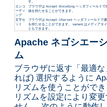
す。
エンコ
ブラウザは
ヘッダフィールドで
Accept-Encoding
ーディ
値を持たせることができます。
ング
文字セ
ブラウザは
ヘッダフィールドで優
Accept-Charset
ット
を持たせることができます。 variant はメディ
ともできます。
Apache ネゴシエ
ム
ブラウザに返す「最適な」va
れば) 選択するように Ap
リズムを使うことができ
リズムを設定により変更
せん。 次のように動作し