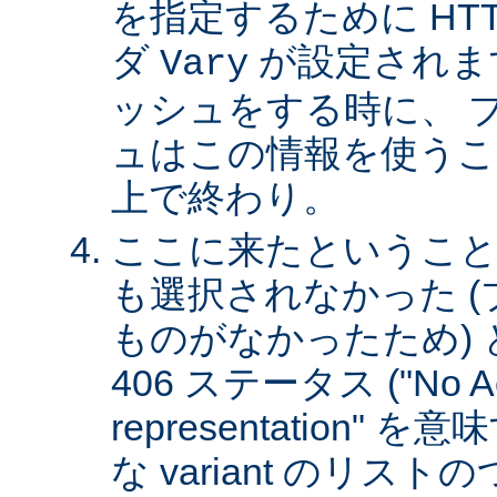
を指定するために HT
ダ
が設定されま
Vary
ッシュをする時に、 
ュはこの情報を使うこ
上で終わり。
ここに来たということは、
も選択されなかった 
ものがなかったため)
406 ステータス ("No Ac
representation"
な variant のリスト