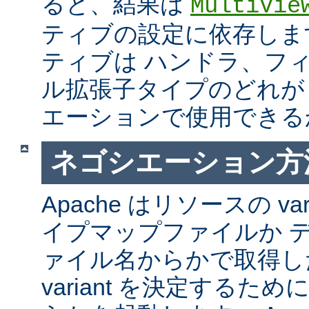
ると、結果は
MultiVie
ティブの設定に依存しま
ティブは ハンドラ、フ
ル拡張子タイプのどれが Mul
エーションで使用できる
ネゴシエーション方
Apache はリソースの va
イプマップファイルか 
ァイル名からかで取得し
variant を決定するた