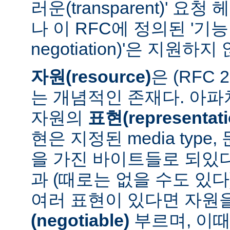
러운(transparent)' 요
나 이 RFC에 정의된 '기능 협
negotiation)'은 지원하지
자원(resource)
은 (RFC 
는 개념적인 존재다. 아
자원의
표현(representati
현은 지정된 media type
을 가진 바이트들로 되있다
과 (때로는 없을 수도 있다
여러 표현이 있다면 자원
(negotiable)
부르며, 이때