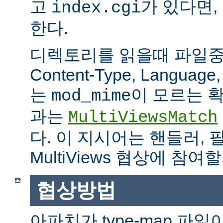
고
가 있다면,
index.cgi
한다.
디렉토리를 읽을때 파일중 하
Content-Type, Languag
는
이 모르는 
mod_mime
과는
MultiViewsMatch
다. 이 지시어는 핸들러, 
MultiViews 협상에 참
협상방법
아파치가 type-map 파