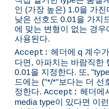
인 (가장 높은) 1.0을 가진
낮은 선호도 0.01을 가지므
에 맞는 변형이 없는 경우에
사용된다.
헤더에 q 계수
Accept:
다면, 아파치는 바람직한 
0.01을 지정한다. 또, "ty
드에는 ("*/*"보다는 더 선
정한다.
헤더에서
Accept:
media type이 있다면 