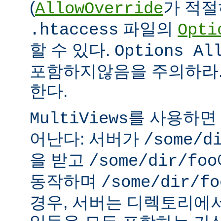
(
가 적절
AllowOverride
파일의
.htaccess
Opti
할 수 있다.
Options Al
포함하지않음을 주의하라.
한다.
를 사용하면
MultiViews
어난다: 서버가
/some/d
을 받고
/some/dir/foo
동작하며
/some/dir/fo
경우, 서버는 디렉토리에서 