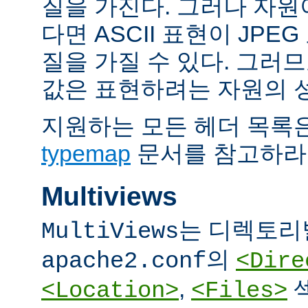
질을 가진다. 그러나 자원이 
다면 ASCII 표현이 JPE
질을 가질 수 있다. 그러므
값은 표현하려는 자원의 
지원하는 모든 헤더 목록
typemap
문서를 참고하라
Multiviews
는 디렉토리
MultiViews
의
apache2.conf
<Dire
,
<Location>
<Files>