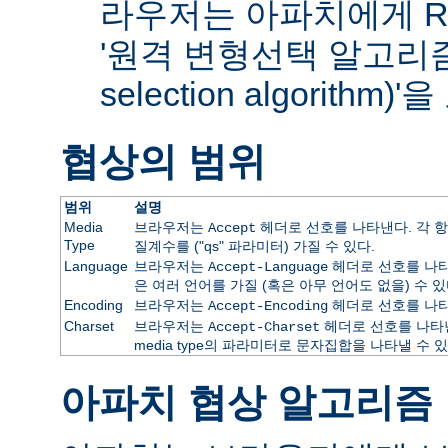
라우저는 아파치에게 RF
'원격 변형선택 알고리즘(re
selection algorithm
협상의 범위
범위
설명
Media
브라우저는
헤더로 선호를 나타낸다. 각 항
Accept
Type
질계수를 ("qs" 파라미터) 가질 수 있다.
Language
브라우저는
헤더로 선호를 나타
Accept-Language
은 여러 언어를 가질 (혹은 아무 언어도 없을) 수 있
Encoding
브라우저는
헤더로 선호를 나타
Accept-Encoding
Charset
브라우저는
헤더로 선호를 나타낸
Accept-Charset
media type의 파라미터로 문자집합을 나타낼 수 있
아파치 협상 알고리즘