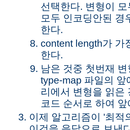
선택한다. 변형이 
모두 인코딩안된 경
한다.
content length
한다.
남은 것중 첫번재 변
type-map 파일의
리에서 변형을 읽은 경
코드 순서로 하여 앞
이제 알고리즘이 '최적의
이것을 응답으로 보낸다.