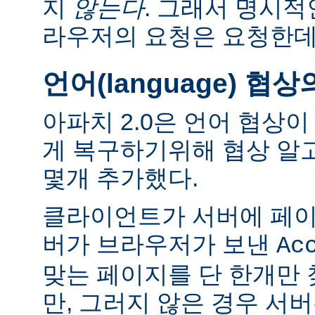
지
않는다
. 그래서 명시적
라우저의 요청은 요청한데
언어(language) 협
아파치 2.0은 언어 협상
게 복구하기위해 협상 알
몇개 추가했다.
클라이언트가 서버에 페이
버가 브라우저가 보낸
Ac
맞는 페이지를 단 한개만
만, 그러지 않은 경우 