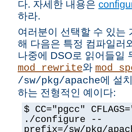
다. 자세한 내용은
config
하라.
여러분이 선택할 수 있는
해 다음은 특정 컴파일러
나중에 DSO로 읽어들일 
와
mod_rewrite
mod_sp
에 설
/sw/pkg/apache
하는 전형적인 예이다:
$ CC="pgcc" CFLAGS=
./configure --
prefix=/sw/pkg/apac