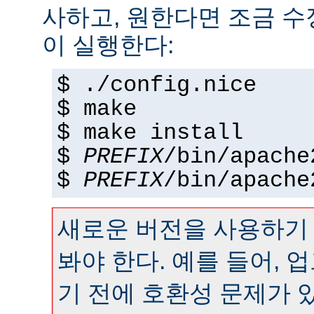
사하고, 원한다면 조금 수정
이 실행한다:
$ ./config.nice
$ make
$ make install
$
PREFIX
/bin/apache
$
PREFIX
/bin/apache
새로운 버전을 사용하기
봐야 한다. 예를 들어,
기 전에 호환성 문제가