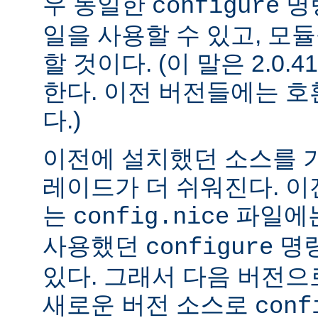
우 동일한
명
configure
일을 사용할 수 있고, 모
할 것이다. (이 말은 2.0
한다. 이전 버전들에는 
다.)
이전에 설치했던 소스를 
레이드가 더 쉬워진다. 이
는
파일에는
config.nice
사용했던
명령
configure
있다. 그래서 다음 버전
새로운 버전 소스로
conf