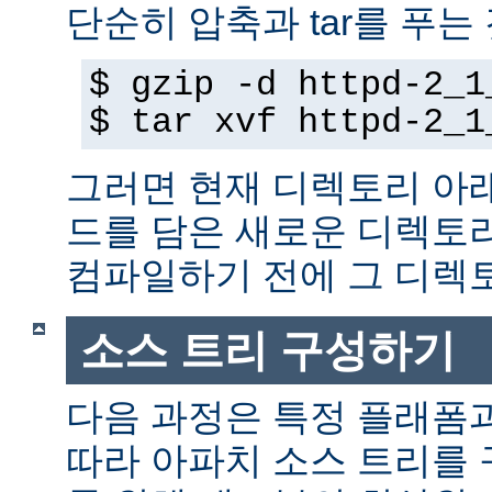
단순히 압축과 tar를 푸는
$ gzip -d httpd-2_1
$ tar xvf httpd-2_1
그러면 현재 디렉토리 아
드를 담은 새로운 디렉토
컴파일하기 전에 그 디
소스 트리 구성하기
다음 과정은 특정 플래폼
따라 아파치 소스 트리를 