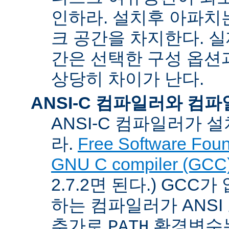
인하라. 설치후 아파치는
크 공간을 차지한다. 실
간은 선택한 구성 옵션
상당히 차이가 난다.
ANSI-C 컴파일러와 컴
ANSI-C 컴파일러가
라.
Free Software Foun
GNU C compiler (GCC
2.7.2면 된다.) GCC
하는 컴파일러가 ANSI
추가로
환경변수
PATH