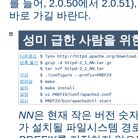
를 들어, 2.0.50에서 2.0.51)
바로 가길 바란다.
성미 급한 사람을 위
다운로드
$ lynx http://httpd.apache.org/download
압축 풀기
$ gzip -d httpd-2_1_
NN
.tar.gz
$ tar xvf httpd-2_1_
NN
.tar
구성
$ ./configure --prefix=
PREFIX
컴파일
$ make
설치
$ make install
설정
$ vi
PREFIX
/conf/apache2.conf
검사
$
PREFIX
/bin/apache2ctl start
NN
은 현재 작은 버전 숫
가 설치될 파일시스템 경