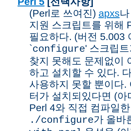
Perl 5
[선택사항]
(Perl로 쓰여진)
apxs
지원 스크립트를 위해 P
필요하다. (버전 5.003
`
' 스크립
configure
찾지 못해도 문제없이 아
하고 설치할 수 있다. 
사용하지 못할 뿐이다. 
터가 설치되있다면 (아
Perl 4와 직접 컴파일한 P
가 올바
./configure