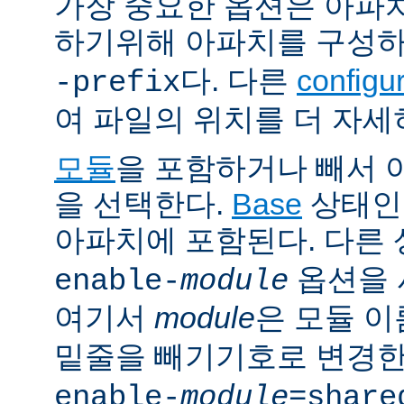
가장 중요한 옵션은 아파
하기위해 아파치를 구성
다. 다른
config
-prefix
여 파일의 위치를 더 자세
모듈
을 포함하거나 빼서
을 선택한다.
Base
상태인
아파치에 포함된다. 다른
옵션을 
enable-
module
여기서
module
은 모듈 
밑줄을 빼기기호로 변경한
enable-
module
=share