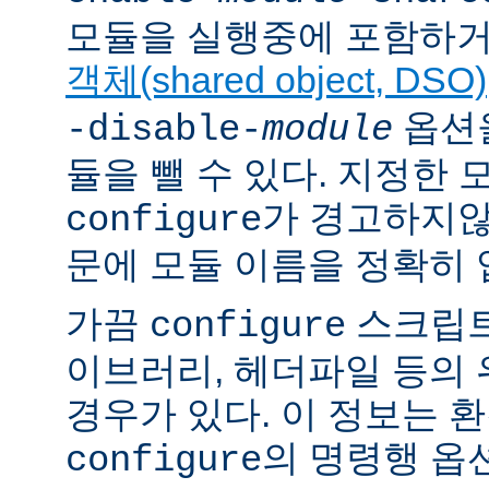
모듈을 실행중에 포함하거
객체(shared object, DSO)
옵션을
-disable-
module
듈을 뺄 수 있다. 지정한
가 경고하지않
configure
문에 모듈 이름을 정확히 
가끔
스크립트
configure
이브러리, 헤더파일 등의
경우가 있다. 이 정보는 
의 명령행 옵
configure