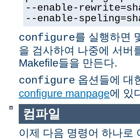
--enable-rewrite=sh
--enable-speling=sh
를 실행하면 
configure
을 검사하여 나중에 서버
Makefile들을 만든다.
옵션들에 대한
configure
configure manpage
에 있다
컴파일
이제 다음 명령어 하나로