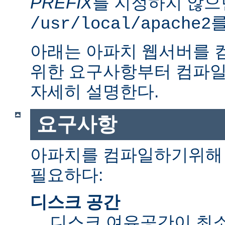
PREFIX
를 지정하지 않으
를
/usr/local/apache2
아래는 아파치 웹서버를 
위한 요구사항부터 컴파일
자세히 설명한다.
요구사항
아파치를 컴파일하기위해 
필요하다:
디스크 공간
디스크 여유공간이 최소 