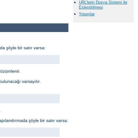
URL’lerin Dosya Sistemi ile
Eşleştirilmesi
Yorumlar
da şöyle bir satır varsa:
özümlenir.
 bulunacağı varsayılır.
.
 Yapılandırmada şöyle bir satır varsa: