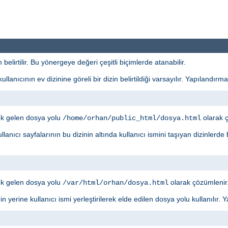
elirtilir. Bu yönergeye değeri çeşitli biçimlerde atanabilir.
lanıcının ev dizinine göreli bir dizin belirtildiği varsayılır. Yapılandırma
ık gelen dosya yolu
olarak ç
/home/orhan/public_html/dosya.html
llanıcı sayfalarının bu dizinin altında kullanıcı ismini taşıyan dizinlerde
ık gelen dosya yolu
olarak çözümlenir
/var/html/orhan/dosya.html
inin yerine kullanıcı ismi yerleştirilerek elde edilen dosya yolu kullanılır.