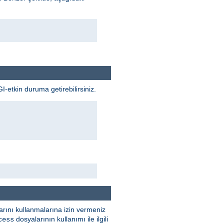
GI-etkin duruma getirebilirsiniz.
rını kullanmalarına izin vermeniz
dosyalarının kullanımı ile ilgili
cess