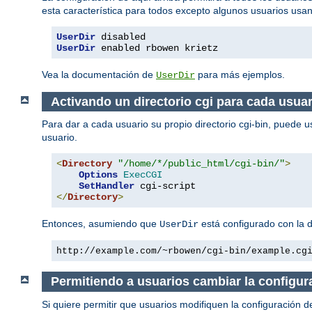
esta característica para todos excepto algunos usuarios usa
UserDir
UserDir
 enabled rbowen krietz
Vea la documentación de
para más ejemplos.
UserDir
Activando un directorio cgi para cada usuar
Para dar a cada usuario su propio directorio cgi-bin, puede u
usuario.
<
Directory
"/home/*/public_html/cgi-bin/"
>
Options
ExecCGI
SetHandler
</
Directory
>
Entonces, asumiendo que
está configurado con la 
UserDir
http://example.com/~rbowen/cgi-bin/example.cg
Permitiendo a usuarios cambiar la configur
Si quiere permitir que usuarios modifiquen la configuración d