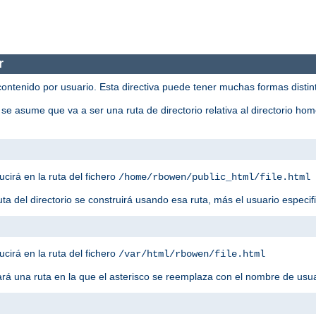
r
contenido por usuario. Esta directiva puede tener muchas formas distin
 se asume que va a ser una ruta de directorio relativa al directorio ho
ucirá en la ruta del fichero
/home/rbowen/public_html/file.html
ruta del directorio se construirá usando esa ruta, más el usuario especif
ucirá en la ruta del fichero
/var/html/rbowen/file.html
sará una ruta en la que el asterisco se reemplaza con el nombre de usu