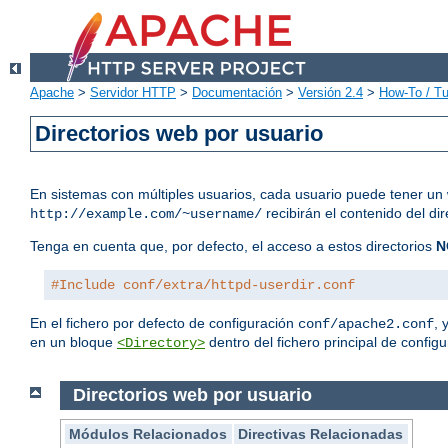
Apache
>
Servidor HTTP
>
Documentación
>
Versión 2.4
>
How-To / Tu
Directorios web por usuario
En sistemas con múltiples usuarios, cada usuario puede tener un 
recibirán el contenido del di
http://example.com/~username/
Tenga en cuenta que, por defecto, el acceso a estos directorios
N
#Include conf/extra/httpd-userdir.conf
En el fichero por defecto de configuración
, 
conf/apache2.conf
en un bloque
dentro del fichero principal de configu
<Directory>
Directorios web por usuario
Módulos Relacionados
Directivas Relacionadas