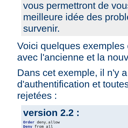
vous permettront de vou
meilleure idée des prob
survenir.
Voici quelques exemples 
avec l'ancienne et la nou
Dans cet exemple, il n'y 
d'authentification et toute
rejetées :
version 2.2 :
Order
 deny
,
Deny
 from all