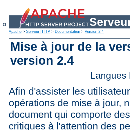
Serveu
Apache
>
Serveur HTTP
>
Documentation
>
Version 2.4
Mise à jour de la ver
version 2.4
Langues 
Afin d'assister les utilisateu
opérations de mise à jour,
document qui comporte des
critiques à l'attention des p