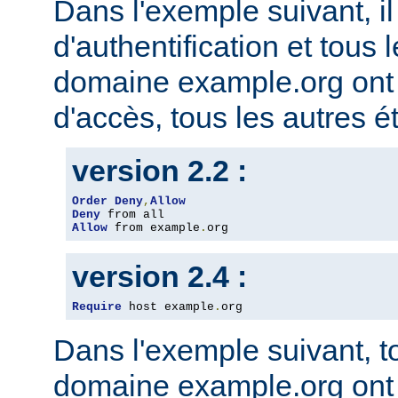
Dans l'exemple suivant, il
d'authentification et tous 
domaine example.org ont l
d'accès, tous les autres ét
version 2.2 :
Order
Deny
,
Allow
Deny
Allow
 from example
.
org
version 2.4 :
Require
 host example
.
org
Dans l'exemple suivant, t
domaine example.org ont l