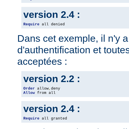
version 2.4 :
Require
 all denied
Dans cet exemple, il n'y 
d'authentification et toute
acceptées :
version 2.2 :
Order
 allow
,
Allow
 from all
version 2.4 :
Require
 all granted