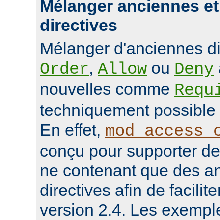
Mélanger anciennes et
directives
Mélanger d'anciennes d
,
ou
Order
Allow
Deny
nouvelles comme
Requ
techniquement possible 
En effet,
mod_access_
conçu pour supporter de
ne contenant que des a
directives afin de facilit
version 2.4. Les exempl