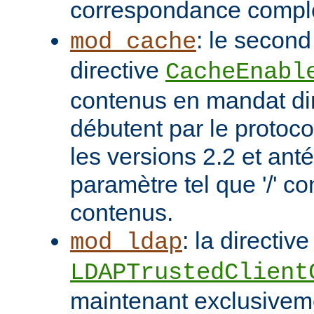
correspondance compl
: le second
mod_cache
directive
CacheEnabl
contenus en mandat dir
débutent par le protoc
les versions 2.2 et ant
paramètre tel que '/' co
contenus.
: la directive
mod_ldap
LDAPTrustedClient
maintenant exclusivem