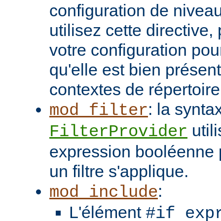
configuration de niveau
utilisez cette directive
votre configuration pou
qu'elle est bien présen
contextes de répertoir
: la synta
mod_filter
util
FilterProvider
expression booléenne p
un filtre s'applique.
:
mod_include
L'élément
#if exp