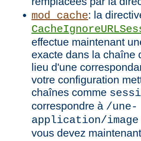
remplacées par la dire
: la directi
mod_cache
CacheIgnoreURLSes
effectue maintenant u
exacte dans la chaîne
lieu d'une correspondan
votre configuration met
chaînes comme
sessi
correspondre à
/une-
application/image
vous devez maintenant 