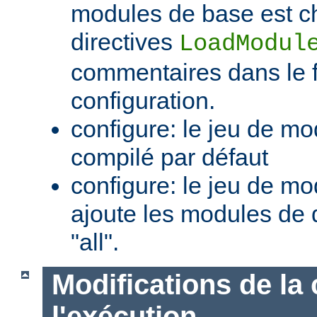
modules de base est c
directives
LoadModul
commentaires dans le f
configuration.
configure: le jeu de mo
compilé par défaut
configure: le jeu de mod
ajoute les modules de 
"all".
Modifications de la 
l'exécution