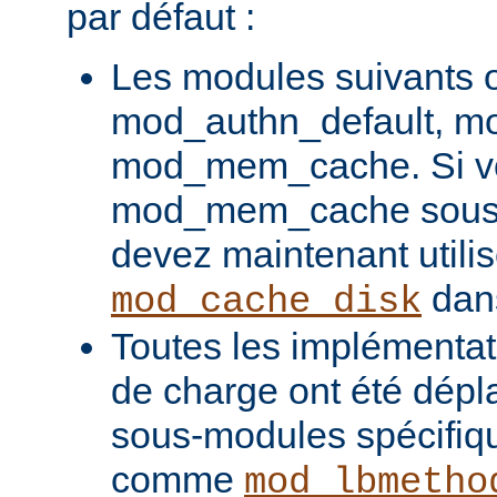
par défaut :
Les modules suivants o
mod_authn_default, mo
mod_mem_cache. Si vou
mod_mem_cache sous l
devez maintenant utilis
dans
mod_cache_disk
Toutes les implémentati
de charge ont été dépl
sous-modules spécifiq
comme
mod_lbmetho