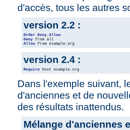
d'accès, tous les autres so
version 2.2 :
Order
Deny
,
Allow
Deny
Allow
 from example
.
org
version 2.4 :
Require
 host example
.
org
Dans l'exemple suivant, 
d'anciennes et de nouvelle
des résultats inattendus.
Mélange d'anciennes e