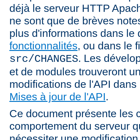
déjà le serveur HTTP Apach
ne sont que de brèves notes
plus d'informations dans l
fonctionnalités
, ou dans le f
. Les dévelop
src/CHANGES
et de modules trouveront u
modifications de l'API dans
Mises à jour de l'API
.
Ce document présente les
comportement du serveur q
nécessiter une modification 