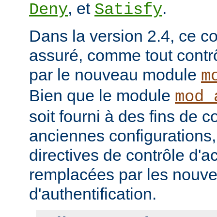
, et
.
Deny
Satisfy
Dans la version 2.4, ce co
assuré, comme tout contrô
par le nouveau module
m
Bien que le module
mod_
soit fourni à des fins de c
anciennes configurations,
directives de contrôle d'a
remplacées par les nou
d'authentification.