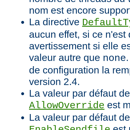
nom est encore suppor
La directive
DefaultT
aucun effet, si ce n'est
avertissement si elle e
valeur autre que
none
de configuration la rem
version 2.4.
La valeur par défaut de 
est m
AllowOverride
La valeur par défaut de 
est 
EnableSendfile