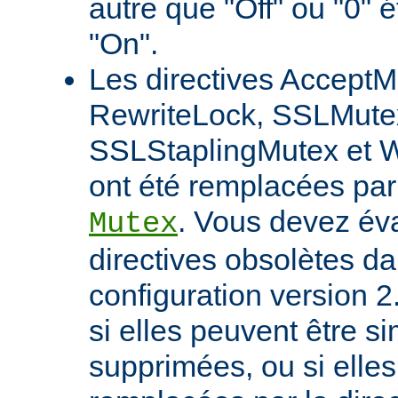
autre que "Off" ou "0" 
"On".
Les directives AcceptM
RewriteLock, SSLMute
SSLStaplingMutex et 
ont été remplacées par 
. Vous devez éva
Mutex
directives obsolètes da
configuration version 2
si elles peuvent être 
supprimées, ou si elles