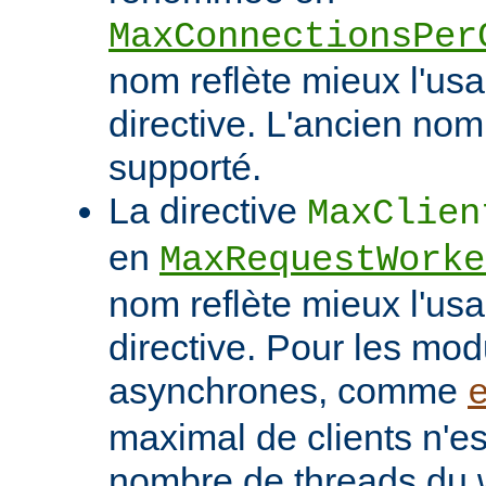
MaxConnectionsPer
nom reflète mieux l'usa
directive. L'ancien nom
supporté.
La directive
MaxClien
en
MaxRequestWorke
nom reflète mieux l'usa
directive. Pour les mo
asynchrones, comme
maximal de clients n'es
nombre de threads du w